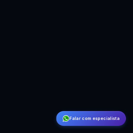
Falar com especialista