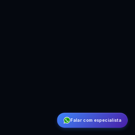
Falar com especialista