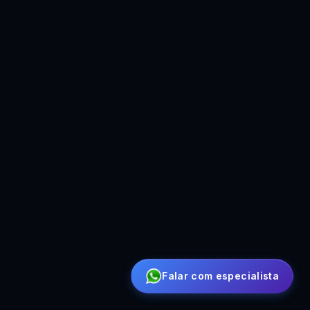
Falar com especialista