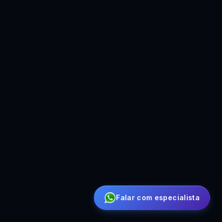
Falar com especialista